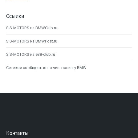
Ссылки
SIS-MOTORS на BMWClub.ru
SIS-MOTORS на BMWPost.ru
SIS-MOTORS на e38-club.ru
Сетевое сообщество по чип-тюнингу BMW
Контакты