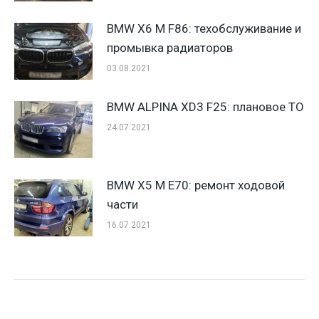
BMW X6 M F86: техобслуживание и
промывка радиаторов
03.08.2021
BMW ALPINA XD3 F25: плановое ТО
24.07.2021
BMW X5 M E70: ремонт ходовой
части
16.07.2021