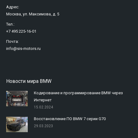
Адрес:
Москва, ул. Максимова, д. 5
Тел.:
+7 495 225-16-01
Почта:
info@sis-motors.ru
Найдите нас:
Новости мира BMW
Кодирование и программирование BMW через
Интернет
15.02.2024
Восстановление ПО BMW 7 серии G70
29.03.2023