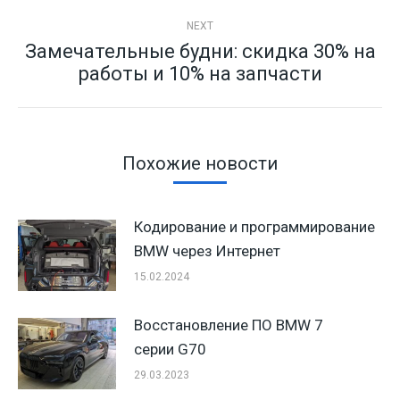
NEXT
Замечательные будни: скидка 30% на
Next
работы и 10% на запчасти
post:
Похожие новости
Кодирование и программирование
BMW через Интернет
15.02.2024
Восстановление ПО BMW 7
серии G70
29.03.2023