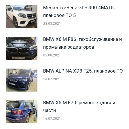
Mercedes-Benz GLS 400 4MATIC:
плановое ТО 5
23.08.2021
BMW X6 M F86: техобслуживание и
промывка радиаторов
03.08.2021
BMW ALPINA XD3 F25: плановое ТО
24.07.2021
BMW X5 M E70: ремонт ходовой
части
16.07.2021