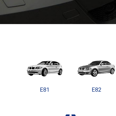
E81
E82