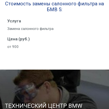
Стоимость замены салонного фильтра на
БМВ 5:
Услу­га
Заме­на салон­но­го фильтра
Цена (руб.)
от 900
ТЕХНИЧЕСКИЙ ЦЕНТР BMW