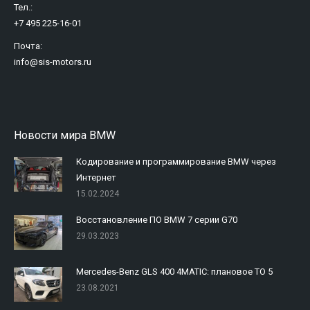
Тел.:
+7 495 225-16-01
Почта:
info@sis-motors.ru
Найдите нас:
Новости мира BMW
Кодирование и программирование BMW через
Интернет
15.02.2024
Восстановление ПО BMW 7 серии G70
29.03.2023
Mercedes-Benz GLS 400 4MATIC: плановое ТО 5
23.08.2021