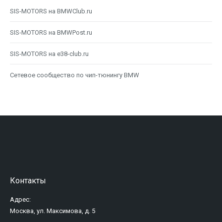
SIS-MOTORS на BMWClub.ru
SIS-MOTORS на BMWPost.ru
SIS-MOTORS на e38-club.ru
Сетевое сообщество по чип-тюнингу BMW
Контакты
Адрес:
Москва, ул. Максимова, д. 5