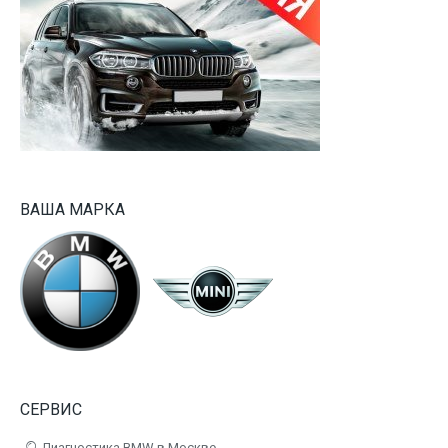
ВАША МАРКА
СЕРВИС
Диагностика BMW в Москве